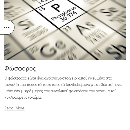
Φώσφορος
Ο φώσφορος είναι ένα ανόργανο στοιχείο, αποθηκευμένο στο
μεγαλύτερο ποσοστό του στα οστά (συνδεδεμένο με ασβέστιο), ενώ
μόνο ένα μικρό μέρος του συνολικού φωσφόρου του οργανισμού,
κυκλοφορεί στο αίμα.
Read More