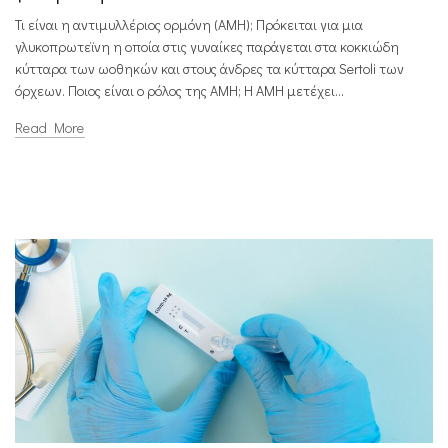
Τι είναι η αντιμυλλέριος ορμόνη (AMH); Πρόκειται για μια
γλυκοπρωτεϊνη η οποία στις γυναίκες παράγεται στα κοκκιώδη
κύτταρα των ωοθηκών και στους άνδρες τα κύτταρα Sertoli των
όρχεων. Ποιος είναι ο ρόλος της ΑΜΗ; Η ΑΜΗ μετέχει...
Read More