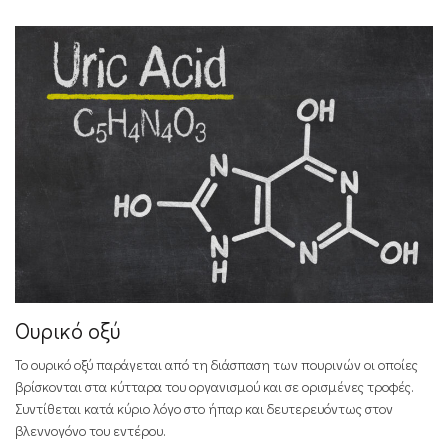
Ουρικό οξύ
Το ουρικό οξύ παράγεται από τη διάσπαση των πουρινών οι οποίες
βρίσκονται στα κύτταρα του οργανισμού και σε ορισμένες τροφές.
Συντίθεται κατά κύριο λόγο στο ήπαρ και δευτερευόντως στον
βλεννογόνο του εντέρου.