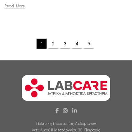
Read More
1
2
3
4
5
Πολιτική Προστασίας Δεδομένων
Αιτωλικού & Μεσολογγίου 30, Πειραιάς