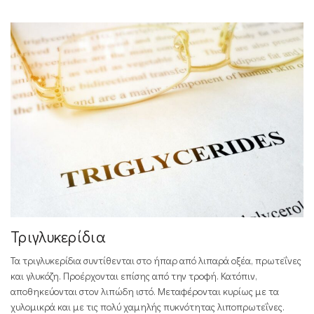
Τριγλυκερίδια
Τα τριγλυκερίδια συντίθενται στο ήπαρ από λιπαρά οξέα, πρωτεΐνες
και γλυκόζη. Προέρχονται επίσης από την τροφή. Κατόπιν,
αποθηκεύονται στον λιπώδη ιστό. Μεταφέρονται κυρίως με τα
χυλομικρά και με τις πολύ χαμηλής πυκνότητας λιποπρωτεΐνες.