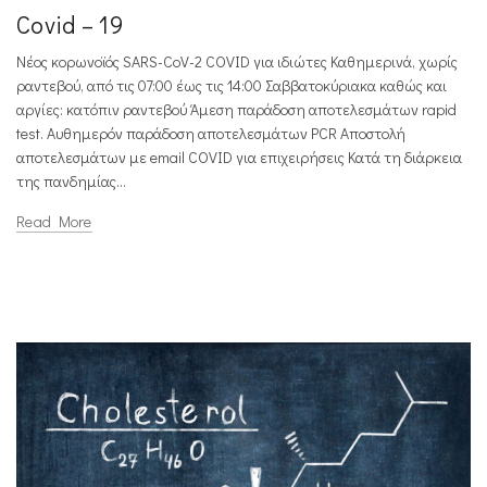
Covid – 19
Νέος κορωνοϊός SARS-CoV-2 COVID για ιδιώτες Καθημερινά, χωρίς
ραντεβού, από τις 07:00 έως τις 14:00 Σαββατοκύριακα καθώς και
αργίες: κατόπιν ραντεβού Άμεση παράδοση αποτελεσμάτων rapid
test. Αυθημερόν παράδοση αποτελεσμάτων PCR Αποστολή
αποτελεσμάτων με email COVID για επιχειρήσεις Κατά τη διάρκεια
της πανδημίας...
Read More