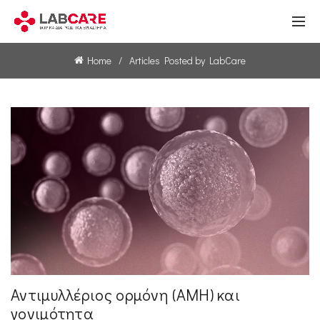
Home
Articles Posted by LabCare
Αντιμυλλέριος ορμόνη (ΑΜΗ) και
γονιμότητα