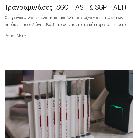
Τρανσαμινάσες (SGOT_AST & SGPT_ALT)
Οι τρανσαμινάσες είναι ηπατικά ένζυμα, αύξηση στις τιμές των
οποίων, υποδηλώνει βλάβη ή φλεγμονή στα κύτταρα του ήπατος.
Read More