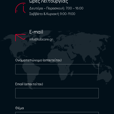
Ώρες Λειτουργίας
Δευτέρα – Παρασκευή: 7:00 – 16:00
Σαββάτο & Κυριακή 9:00-11:00
E-mail
info@labcare.gr
Ονοματεπώνυμο (απαιτείται)
Email (απαιτείται)
Θέμα