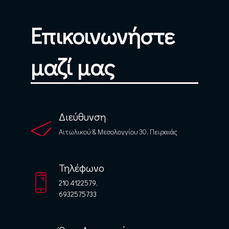
Επικοινωνήστε
μαζί μας
Διεύθυνση
Αιτωλικού & Μεσολογγίου 30, Πειραιάς
Τηλέφωνο
210 4122579
,
6932575733