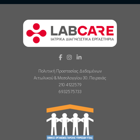
Πολιτική Προστασίας Δεδομένων
Αιτωλικού & Μεσολογγίου 30, Πειραιάς
210 4122579
6932575733