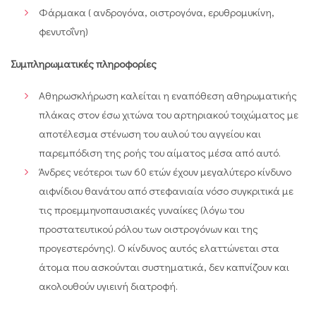
Φάρμακα ( ανδρογόνα, οιστρογόνα, ερυθρομυκίνη,
φενυτοΐνη)
Συμπληρωματικές πληροφορίες
Αθηρωσκλήρωση καλείται η εναπόθεση αθηρωματικής
πλάκας στον έσω χιτώνα του αρτηριακού τοιχώματος με
αποτέλεσμα στένωση του αυλού του αγγείου και
παρεμπόδιση της ροής του αίματος μέσα από αυτό.
Άνδρες νεότεροι των 60 ετών έχουν μεγαλύτερο κίνδυνο
αιφνίδιου θανάτου από στεφανιαία νόσο συγκριτικά με
τις προεμμηνοπαυσιακές γυναίκες (λόγω του
προστατευτικού ρόλου των οιστρογόνων και της
προγεστερόνης). Ο κίνδυνος αυτός ελαττώνεται στα
άτομα που ασκούνται συστηματικά, δεν καπνίζουν και
ακολουθούν υγιεινή διατροφή.