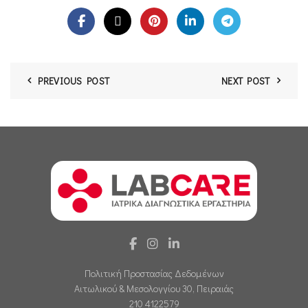
PREVIOUS POST
NEXT POST
Πολιτική Προστασίας Δεδομένων
Αιτωλικού & Μεσολογγίου 30, Πειραιάς
210 4122579