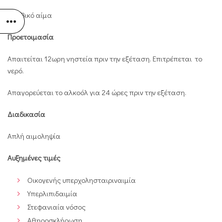
Φλεβικό αίμα
Προετοιμασία
Απαιτείται 12ωρη νηστεία πριν την εξέταση. Επιτρέπεται το
νερό.
Απαγορεύεται το αλκοόλ για 24 ώρες πριν την εξέταση.
Διαδικασία
Απλή αιμοληψία
Αυξημένες τιμές
Οικογενής υπερχολησταιριναιμία
Υπερλιπιδαιμία
Στεφανιαία νόσος
Αθηροσκλήρωση