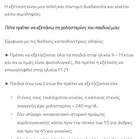
Η εξέταση είναι μια απλή και σύντομη διαδικασία και γίνεται
μέσω αιμοληψίας.
Πότε πρέπει να εξετάσω τη χοληστερίνη του παιδιού μου;
Σύμφωνα με τις διεθνείς κατευθυντήριες οδηγίες:
► Πρέπει να εξετάζονται όλα τα παιδιά στην ηλικία 9 – 11 ετών
και αν οι τιμές είναι φυσιολογικές, θα πρέπει η εξέταση να
επαναληφθεί στην ηλικία 17-21.
► Παιδιά άνω των 2 ετών θα πρέπει να εξετάζονται εάν:
Ο ένας τους τουλάχιστον γονέας ή κάποιος στενός
συγγενής έχει χοληστερίνη > 240 mg/dL.
Εάν υπάρχει οικογενειακό ιστορικό πρώιμης
καρδιαγγειακής νόσου πριν την ηλικία των 55 για άνδρες
και πριν τα 65 για γυναίκες.