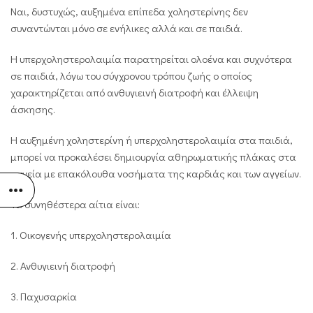
Ναι, δυστυχώς, αυξημένα επίπεδα χοληστερίνης δεν
συναντώνται μόνο σε ενήλικες αλλά και σε παιδιά.
Η υπερχοληστερολαιμία παρατηρείται ολοένα και συχνότερα
σε παιδιά, λόγω του σύγχρονου τρόπου ζωής ο οποίος
χαρακτηρίζεται από ανθυγιεινή διατροφή και έλλειψη
άσκησης.
Η αυξημένη χοληστερίνη ή υπερχοληστερολαιμία στα παιδιά,
μπορεί να προκαλέσει δημιουργία αθηρωματικής πλάκας στα
αγγεία με επακόλουθα νοσήματα της καρδιάς και των αγγείων.
Τα συνηθέστερα αίτια είναι:
1. Οικογενής υπερχοληστερολαιμία
2. Ανθυγιεινή διατροφή
3. Παχυσαρκία