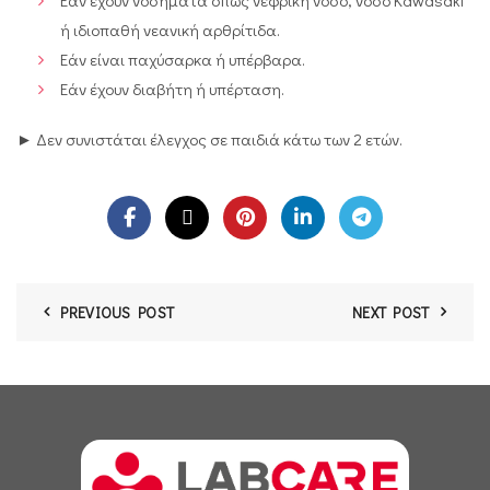
Εάν έχουν νοσήματα όπως νεφρική νόσο, νόσο Kawasaki
ή ιδιοπαθή νεανική αρθρίτιδα.
Εάν είναι παχύσαρκα ή υπέρβαρα.
Εάν έχουν διαβήτη ή υπέρταση.
► Δεν συνιστάται έλεγχος σε παιδιά κάτω των 2 ετών.
PREVIOUS POST
NEXT POST