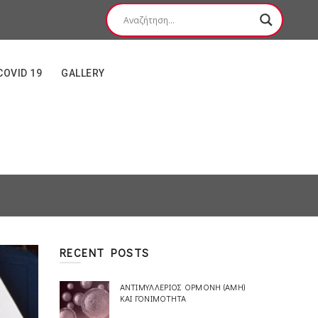
COVID 19
GALLERY
RECENT POSTS
ΑΝΤΙΜΥΛΛΈΡΙΟΣ ΟΡΜΌΝΗ (ΑΜΗ)
ΚΑΙ ΓΟΝΙΜΌΤΗΤΑ