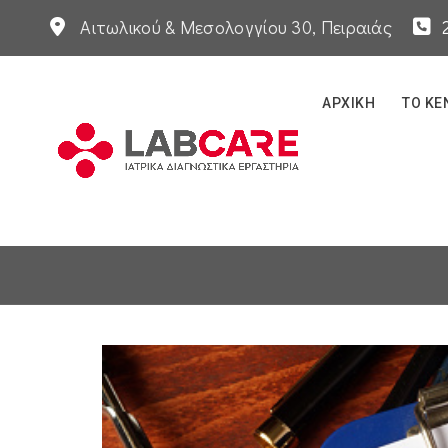
Αιτωλικού & Μεσολογγίου 30, Πειραιάς
ΑΡΧΙΚΉ
ΤΟ ΚΈ