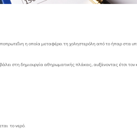
ιποπρωτεΐνη η οποία μεταφέρει τη χοληστερόλη από το ήπαρ στα υ
βάλει στη δημιουργία αθηρωματικής πλάκας, αυξάνοντας έτσι τον 
εται το νερό.