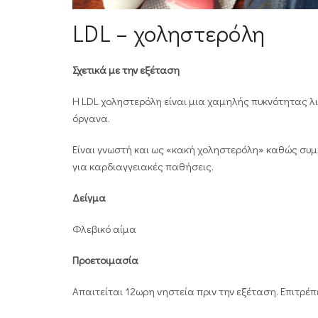
LDL – χοληστερόλη
Σχετικά με την εξέταση
Η LDL χοληστερόλη είναι μια χαμηλής πυκνότητας λ
όργανα.
Είναι γνωστή και ως «κακή χοληστερόλη» καθώς συμ
για καρδιαγγειακές παθήσεις.
Δείγμα
Φλεβικό αίμα
Προετοιμασία
Απαιτείται 12ωρη νηστεία πριν την εξέταση. Επιτρέπ