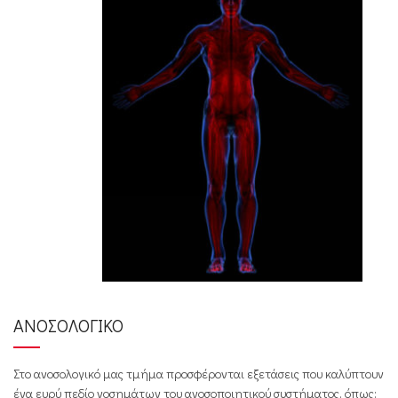
ΑΝΟΣΟΛΟΓΙΚΟ
Στο ανοσολογικό μας τμήμα προσφέρονται εξετάσεις που καλύπτουν
ένα ευρύ πεδίο νοσημάτων του ανοσοποιητικού συστήματος, όπως: