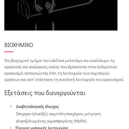
ΒΙΟΧΗΜΙΚΟ
Στο βιοχημικό τμήμα του LabCare μελετάμε και αναλύουμε τις
οργανικές και ανόργανες ουσίες που βρίσκονται στον ανθρώπινο
οργανισμό, κατανοώντας έτσι τη λειτουργία των συμπαγών
οργάνων και κατ’ επέκταση τη συνολική λειτουργία του οργανισμού.
Εξετάσεις που διενεργούνται
Διαβητολογικός έλεγχος
Σάκχαρο (γλυκόζη), καμπύλη σακχάρου, μέτρηση
γλυκοζυλιωμένης αιμοσφαιρίνης (HbA1c).
Έλεγχος νεφρικής λειτουργίας