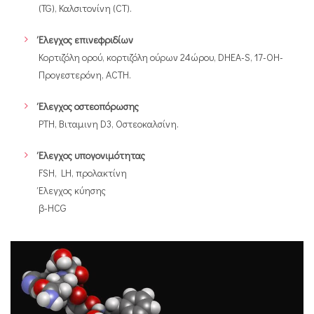
(TG), Καλσιτονίνη (CT).
Έλεγχος επινεφριδίων
Κορτιζόλη ορού, κορτιζόλη ούρων 24ώρου, DHEA-S, 17-OH-
Προγεστερόνη, ACTH.
Έλεγχος οστεοπόρωσης
PTH, Βιταμινη D3, Οστεοκαλσίνη.
Έλεγχος υπογονιμότητας
FSH, LH, προλακτίνη
Έλεγχος κύησης
β-HCG