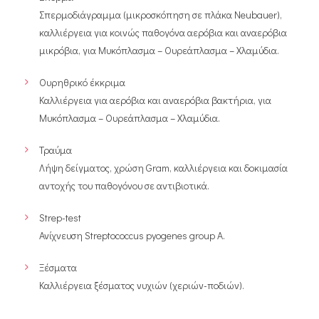
Σπερμοδιάγραμμα (μικροσκόπηση σε πλάκα Neubauer),
καλλιέργεια για κοινώς παθογόνα αερόβια και αναερόβια
μικρόβια, για Μυκόπλασμα – Ουρεάπλασμα – Χλαμύδια.
Ουρηθρικό έκκριμα
Καλλιέργεια για αερόβια και αναερόβια βακτήρια, για
Μυκόπλασμα – Ουρεάπλασμα – Χλαμύδια.
Τραύμα
Λήψη δείγματος, χρώση Gram, καλλιέργεια και δοκιμασία
αντοχής του παθογόνου σε αντιβιοτικά.
Strep-test
Ανίχνευση Streptococcus pyogenes group A.
Ξέσματα
Καλλιέργεια ξέσματος νυχιών (χεριών-ποδιών).