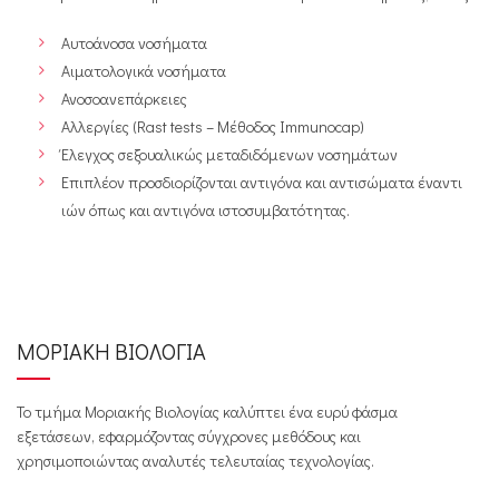
Αυτοάνοσα νοσήματα
Αιματολογικά νοσήματα
Ανοσοανεπάρκειες
Αλλεργίες (Rast tests – Μέθοδος Immunocap)
Έλεγχος σεξουαλικώς μεταδιδόμενων νοσημάτων
Επιπλέον προσδιορίζονται αντιγόνα και αντισώματα έναντι
ιών όπως και αντιγόνα ιστοσυμβατότητας.
ΜΟΡΙΑΚΗ ΒΙΟΛΟΓΙΑ
Το τμήμα Μοριακής Βιολογίας καλύπτει ένα ευρύ φάσμα
εξετάσεων, εφαρμόζοντας σύγχρονες μεθόδους και
χρησιμοποιώντας αναλυτές τελευταίας τεχνολογίας.