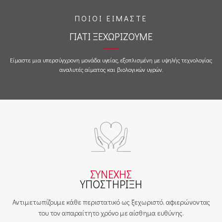
ΠΟΙΟΙ ΕΙΜΑΣΤΕ
ΓΙΑΤΙ ΞΕΧΩΡΙΖΟΥΜΕ
Είμαστε μια υπερσύγχρονη μονάδα υγείας, εξοπλισμένη με υψηλής τεχνολογίας
αναλυτές αίματος και βιολογικών υγρών.
ΣΥΝΕΧΗΣ
ΥΠΟΣΤΗΡΙΞΗ
Αντιμετωπίζουμε κάθε περιστατικό ως ξεχωριστό, αφιερώνοντας
του τον απαραίτητο χρόνο με αίσθημα ευθύνης.