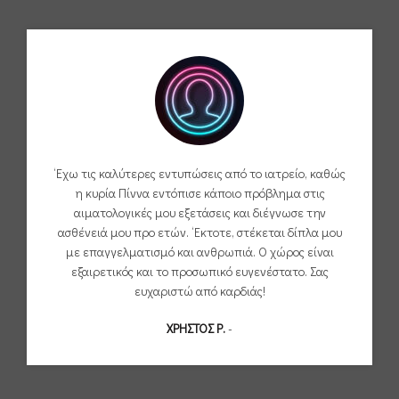
‘Εχω τις καλύτερες εντυπώσεις από το ιατρείο, καθώς
η κυρία Πίννα εντόπισε κάποιο πρόβλημα στις
αιματολογικές μου εξετάσεις και διέγνωσε την
ασθένειά μου προ ετών. ‘Εκτοτε, στέκεται δίπλα μου
με επαγγελματισμό και ανθρωπιά. Ο χώρος είναι
εξαιρετικός και το προσωπικό ευγενέστατο. Σας
ευχαριστώ από καρδιάς!
ΧΡΗΣΤΟΣ Ρ.