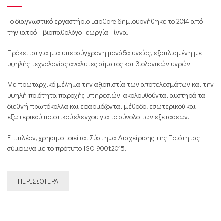
Το διαγνωστικό εργαστήριο LabCare δημιουργήθηκε το 2014 από
την ιατρό – βιοπαθολόγο Γεωργία Πίννα.
Πρόκειται για μια υπερσύγχρονη μονάδα υγείας, εξοπλισμένη με
υψηλής τεχνολογίας αναλυτές αίματος και βιολογικών υγρών.
Με πρωταρχικό μέλημα την αξιοπιστία των αποτελεσμάτων και την
υψηλή ποιότητα παροχής υπηρεσιών, ακολουθούνται αυστηρά τα
διεθνή πρωτόκολλα και εφαρμόζονται μέθοδοι εσωτερικού και
εξωτερικού ποιοτικού ελέγχου για το σύνολο των εξετάσεων.
Επιπλέον, χρησιμοποιείται Σύστημα Διαχείρισης της Ποιότητας
σύμφωνα με το πρότυπο ISO 9001:2015.
ΠΕΡΙΣΣΌΤΕΡΑ