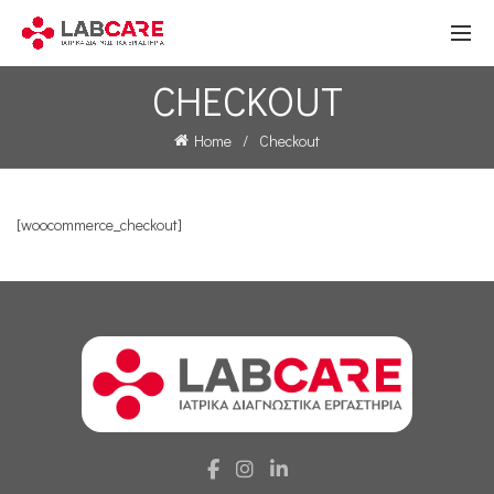
CHECKOUT
Home
Checkout
[woocommerce_checkout]