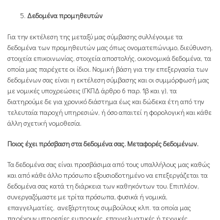
Δεδομένα προμηθευτών
Για την εκτέλεση της μεταξύ μας σύμβασης συλλέγουμε τα
δεδομένα των προμηθευτών μας όπως ονοματεπώνυμο, διεύθυνση,
στοιχεία επικοινωνίας, στοιχεία αποστολής, οικονομικά δεδομένα, τα
οποία μας παρέχετε οι ίδιοι. Νομική βάση για την επεξεργασία των
δεδομένων σας είναι η εκτέλεση σύμβασης και οι συμμόρφωσή μας
με νομικές υποχρεώσεις (ΓΚΠΔ άρθρο 6 παρ. 1β και γ), τα
διατηρούμε δε για χρονικό διάστημα έως και δώδεκα έτη από την
τελευταία παροχή υπηρεσιών, ή όσο απαιτεί η φορολογική και κάθε
άλλη σχετική νομοθεσία.
Ποιος έχει πρόσβαση στα δεδομένα σας. Μεταφορές δεδομένων.
Τα δεδομένα σας είναι προσβάσιμα από τους υπαλλήλους μας καθώς
και από κάθε άλλο πρόσωπο εξουσιοδοτημένο να επεξεργάζεται τα
δεδομένα σας κατά τη διάρκεια των καθηκόντων του. Επιπλέον,
συνεργαζόμαστε με τρίτα πρόσωπα, φυσικά ή νομικά,
επαγγελματίες, ανεξάρτητους συμβούλους κλπ. τα οποία μας
παρέχουν υπηρεσίες εμπορικές, επαγγελματικές ή τεχνικές