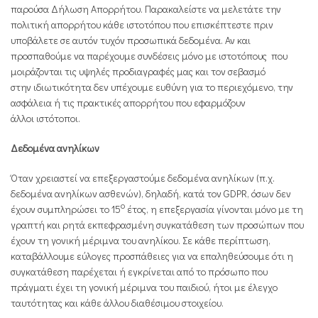
παρούσα Δήλωση Απορρήτου. Παρακαλείστε να μελετάτε την
πολιτική απορρήτου κάθε ιστοτόπου που επισκέπτεστε πριν
υποβάλετε σε αυτόν τυχόν προσωπικά δεδομένα. Αν και
προσπαθούμε να παρέχουμε συνδέσεις μόνο με ιστοτόπους που
μοιράζονται τις υψηλές προδιαγραφές μας και τον σεβασμό
στην ιδιωτικότητα δεν υπέχουμε ευθύνη για το περιεχόμενο, την
ασφάλεια ή τις πρακτικές απορρήτου που εφαρμόζουν
άλλοι ιστότοποι.
Δεδομένα ανηλίκων
Όταν χρειαστεί να επεξεργαστούμε δεδομένα ανηλίκων (π.χ.
δεδομένα ανηλίκων ασθενών), δηλαδή, κατά τον GDPR, όσων δεν
ο
έχουν συμπληρώσει το 15
έτος, η επεξεργασία γίνονται μόνο με τη
γραπτή και ρητά εκπεφρασμένη συγκατάθεση των προσώπων που
έχουν τη γονική μέριμνα του ανηλίκου. Σε κάθε περίπτωση,
καταβάλλουμε εύλογες προσπάθειες για να επαληθεύσουμε ότι η
συγκατάθεση παρέχεται ή εγκρίνεται από το πρόσωπο που
πράγματι έχει τη γονική μέριμνα του παιδιού, ήτοι με έλεγχο
ταυτότητας και κάθε άλλου διαθέσιμου στοιχείου.