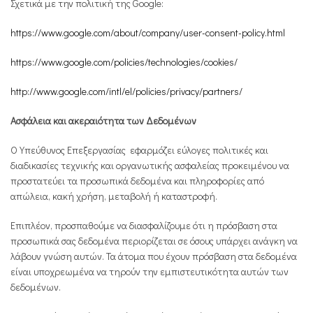
Σχετικά με την πολιτική της Google:
https://www.google.com/about/company/user-consent-policy.html
https://www.google.com/policies/technologies/cookies/
http://www.google.com/intl/el/policies/privacy/partners/
Ασφάλεια και ακεραιότητα των Δεδομένων
Ο Υπεύθυνος Επεξεργασίας εφαρμόζει εύλογες πολιτικές και
διαδικασίες τεχνικής και οργανωτικής ασφαλείας προκειμένου να
προστατεύει τα προσωπικά δεδομένα και πληροφορίες από
απώλεια, κακή χρήση, μεταβολή ή καταστροφή.
Επιπλέον, προσπαθούμε να διασφαλίζουμε ότι η πρόσβαση στα
προσωπικά σας δεδομένα περιορίζεται σε όσους υπάρχει ανάγκη να
λάβουν γνώση αυτών. Τα άτομα που έχουν πρόσβαση στα δεδομένα
είναι υποχρεωμένα να τηρούν την εμπιστευτικότητα αυτών των
δεδομένων.