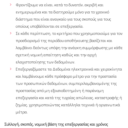
Φροντίζουμε να είναι, κατά το δυνατόν, ακριβή και
ενημερωμένα και τα διατηρούμε μόνο για το χρονικό
διάστημα που είναι αναγκαίο για τους σκοπούς για τους
οποίους υποβάλλονται σε επεξεργασία.
Σε κάθε περίπτωση, το κριτήριο που χρησιμοποιούμε για τον
προσδιορισμό της περιόδου αποθήκευσης βασίζεται και
λαμβάνει δεόντως υπόψη την ανάγκη συμμόρφωσης με κάθε
σχετική νομική απαίτηση καθώς και την αρχή
ελαχιστοποίησης των δεδομένων.
Επεξεργαζόμαστε τα Δεδομένα ηλεκτρονικά και χειροκίνητα
και λαμβάνουμε κάθε πρόσφορο μέτρο για την προστασία
των προσωπικών δεδομένων, συμπεριλαμβανομένης της
προστασίας από μη εξουσιοδοτημένη ή παράνομη
επεξεργασία και κατά της τυχαίας απώλειας, καταστροφής ή
ζημίας, χρησιμοποιώντας κατάλληλα τεχνικά ή οργανωτικά
μέτρα.
Συλλογή, σκοπός, νομική βάση της επεξεργασίας και χρόνος