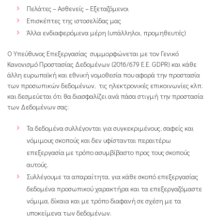
Πελάτες – Ασθενείς – Εξεταζόμενοι
Επισκέπτες της ιστοσελίδας μας
Άλλα ενδιαφερόμενα μέρη (υπάλληλοι, προμηθευτές)
Ο Υπεύθυνος Επεξεργασίας συμμορφώνεται με τον Γενικό
Κανονισμό Προστασίας Δεδομένων (2016/679 Ε.Ε. GDPR) και κάθε
άλλη ευρωπαϊκή και εθνική νομοθεσία που αφορά την προστασία
των προσωπικών δεδομένων, τις ηλεκτρονικές επικοινωνίες κλπ.
και δεσμεύεται ότι θα διασφαλίζει ανά πάσα στιγμή την προστασία
των Δεδομένων σας:
Τα δεδομένα συλλέγονται για συγκεκριμένους, σαφείς και
νόμιμους σκοπούς και δεν υφίστανται περαιτέρω
επεξεργασία με τρόπο ασυμβίβαστο προς τους σκοπούς
αυτούς.
Συλλέγουμε τα απαραίτητα, για κάθε σκοπό επεξεργασίας
δεδομένα προσωπικού χαρακτήρα και τα επεξεργαζόμαστε
νόμιμα, δίκαια και με τρόπο διαφανή σε σχέση με τα
υποκείμενα των δεδομένων.