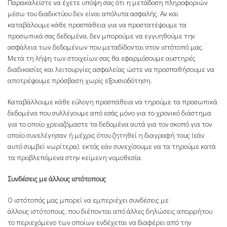
Παρακαλείστε να έχετε υπόψη σας ότι η μετάδοση πληροφοριών
μέσω του διαδικτύου δεν είναι απόλυτα ασφαλής. Αν και
καταβάλουμε κάθε προσπάθεια για να προστατέψουμε τα
προσωπικά σας δεδομένα, δεν μπορούμε να εγγυηθούμε την
ασφάλεια των δεδομένων που μεταδίδονται στον ιστότοπό μας.
Μετά τη λήψη των στοιχείων σας θα εφαρμόσουμε αυστηρές
διαδικασίες και λειτουργίες ασφαλείας ώστε να προσπαθήσουμε να
αποτρέψουμε πρόσβαση χωρίς εξουσιοδότηση.
Καταβάλλουμε κάθε εύλογη προσπάθεια να τηρούμε τα προσωπικά
δεδομένα που συλλέγουμε από εσάς μόνο για το χρονικό διάστημα
για το οποίο χρειαζόμαστε τα δεδομένα αυτά για τον σκοπό για τον
οποίο συνελέγησαν ή μέχρις ότου ζητηθεί η διαγραφή τους (εάν
αυτό συμβεί νωρίτερα), εκτός εάν συνεχίσουμε να τα τηρούμε κατά
τα προβλεπόμενα στην κείμενη νομοθεσία.
Συνδέσεις με άλλους
ιστότοπους
Ο ιστότοπός μας μπορεί να εμπεριέχει συνδέσεις με
άλλους ιστότοπους, που διέπονται από άλλες δηλώσεις απορρήτου
το περιεχόμενο των οποίων ενδέχεται να διαφέρει από την