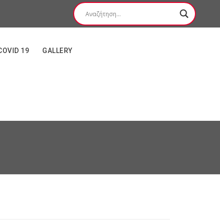
COVID 19
GALLERY