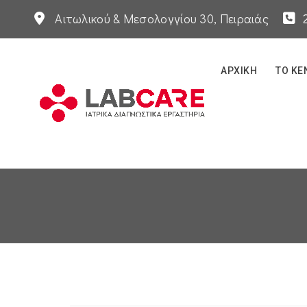
Αιτωλικού & Μεσολογγίου 30, Πειραιάς
ΑΡΧΙΚΉ
ΤΟ ΚΈ