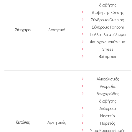
διαβήτης
Διαβήτης κύησης
Σύνδρομο Cushing
Σύνδρομο Fanconi
Σάκχαρο
Αρνητικό
Πολλαπλό μυέλωμα
Φαιοχρωμοκύτωμα
Stress
Φάρμακα
Αλκοολισμός
Ανορεξία
Σακχαρώδης
διαβήτης
Διάρροια
Νηστεία
Κετόνες
Αρνητικές
Πυρετός
Υπερθυρεοειδισμός