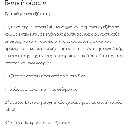
Γενική ούρων
Σχετικά με την εξέταση
Η γενική ούρων αποτελεί μια συχνή και σημαντική εξέταση
καθώς εκτελείται σε ελέγχους ρουτίνας, για διαγνωστικούς
σκοπούς, κατά τη διάρκεια της εγκυμοσύνης αλλά και
προεγχειρητικά και παρέχει μια γενική εικόνα της συνολικής
κατάστασης της υγείας του ουροποιητικού συστήματος, του
ήπατος και των νεφρών.
Η εξέταση αποτελείται από τρία στάδια:
ο
1
στάδιο: Επισκόπηση του δείγματος
ο
2
στάδιο: Εξέταση βιοχημικών χαρακτήρων με ειδική ταινία
(strip)
ο
3
στάδιο: Μικροσκοπική εξέταση