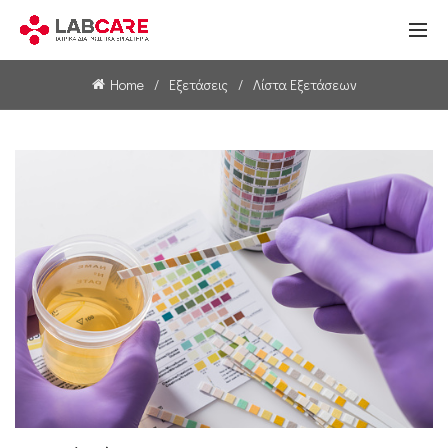
Home
Εξετάσεις
Λίστα Εξετάσεων