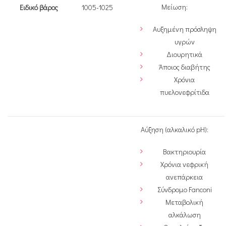
Μείωση:
Ειδικό βάρος
1005-1025
Αυξημένη πρόσληψη
υγρών
Διουρητικά
Άποιος διαβήτης
Χρόνια
πυελονεφρίτιδα
Αύξηση (αλκαλικό pH):
Βακτηριουρία
Χρόνια νεφρική
ανεπάρκεια
Σύνδρομο Fanconi
Μεταβολική
αλκάλωση