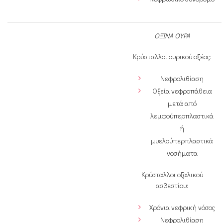
ΟΞΙΝΑ ΟΥΡΑ
Κρύσταλλοι ουρικού οξέος:
Νεφρολιθίαση
Οξεία νεφροπάθεια
μετά από
λεμφούπερπλαστικά
ή
μυελούπερπλαστικά
νοσήματα
Κρύσταλλοι οξαλικού
ασβεστίου:
Χρόνια νεφρική νόσος
Νεφρολιθίαση