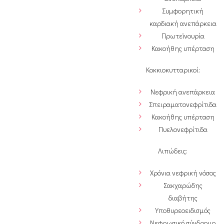
Συμφορητική
καρδιακή ανεπάρκεια
Πρωτεϊνουρία
Κακοήθης υπέρταση
Κοκκιοκυτταρικοί:
Νεφρική ανεπάρκεια
Σπειραματονεφρίτιδα
Κακοήθης υπέρταση
Πυελονεφρίτιδα
Λιπώδεις:
Χρόνια νεφρική νόσος
Σακχαρώδης
διαβήτης
Υποθυρεοειδισμός
Νεφρωσικό σύνδρομο