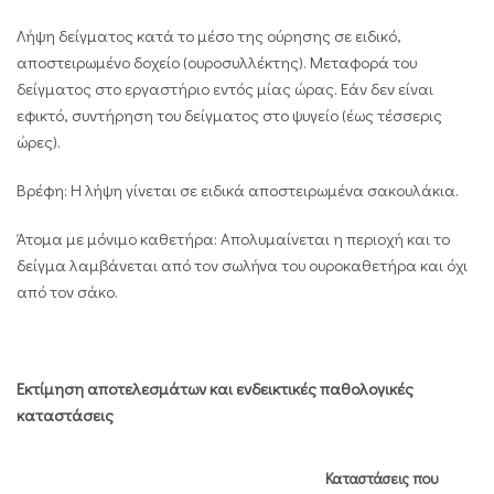
Λήψη δείγματος κατά το μέσο της ούρησης σε ειδικό,
αποστειρωμένο δοχείο (ουροσυλλέκτης). Μεταφορά του
δείγματος στο εργαστήριο εντός μίας ώρας. Εάν δεν είναι
εφικτό, συντήρηση του δείγματος στο ψυγείο (έως τέσσερις
ώρες).
Βρέφη: Η λήψη γίνεται σε ειδικά αποστειρωμένα σακουλάκια.
Άτομα με μόνιμο καθετήρα: Απολυμαίνεται η περιοχή και το
δείγμα λαμβάνεται από τον σωλήνα του ουροκαθετήρα και όχι
από τον σάκο.
Εκτίμηση αποτελεσμάτων και ενδεικτικές παθολογικές
καταστάσεις
Καταστάσεις που