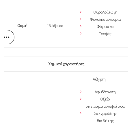
Ουρολοίμωξη
Φενυλκετονουρία
Οσμή
Ιδιάζουσα
Φάρμακα
Τροφές
Χημικοί χαρακτήρες
Αύξηση:
Αφυδάτωση
Οξεία
σπειραματονεφρίτιδα
Σακχαρώδης
διαβήτης