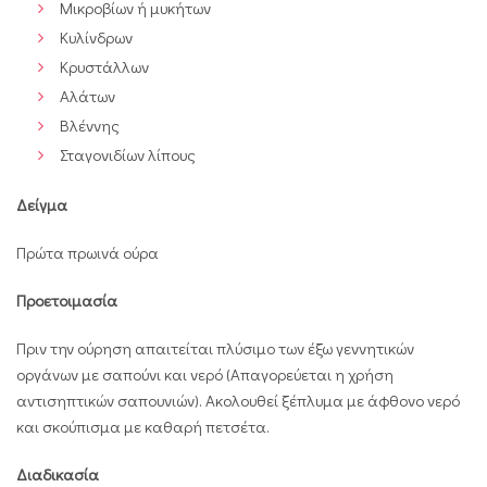
Μικροβίων ή μυκήτων
Κυλίνδρων
Κρυστάλλων
Αλάτων
Βλέννης
Σταγονιδίων λίπους
Δείγμα
Πρώτα πρωινά ούρα
Προετοιμασία
Πριν την ούρηση απαιτείται πλύσιμο των έξω γεννητικών
οργάνων με σαπούνι και νερό (Απαγορεύεται η χρήση
αντισηπτικών σαπουνιών). Ακολουθεί ξέπλυμα με άφθονο νερό
και σκούπισμα με καθαρή πετσέτα.
Διαδικασία