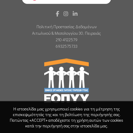
Πολιτική Προστασίας Δεδομένων
Αιτωλικού & Μεσολογγίου 30, Πειραιάς
210 4122579
6932575733
Η ιστοσελίδα μας χρησιμοποιεί cookies για τη μέτρηση της
επισκεψιμότητάς της και τη βελτίωση της περιήγησής σας.
Πατώντας «ACCEPT» αποδέχεστε τη χρήση αυτών των cookies
κατά την περιήγησή σας στην ιστοσελίδα μας.
© 2026
Lab Care
. All rights reserved