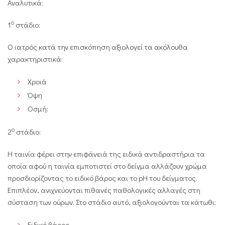
Αναλυτικά:
ο
1
στάδιο:
Ο ιατρός κατά την επισκόπηση αξιολογεί τα ακόλουθα
χαρακτηριστικά:
Χροιά
Όψη
Οσμή:
ο
2
στάδιο:
Η ταινία φέρει στην επιφάνειά της ειδικά αντιδραστήρια τα
οποία αφού η ταινία εμποτιστεί στο δείγμα αλλάζουν χρώμα
προσδιορίζοντας το ειδικό βάρος και το pH του δείγματος.
Επιπλέον, ανιχνεύονται πιθανές παθολογικές αλλαγές στη
σύσταση των ούρων. Στο στάδιο αυτό, αξιολογούνται τα κάτωθι:
Ειδικό βάρος