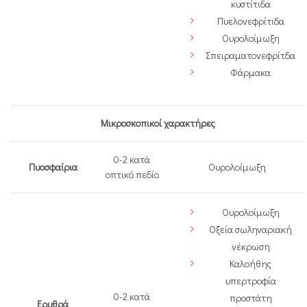
κυστίτιδα
Πυελονεφρίτιδα
Ουρολοίμωξη
Σπειραματονεφρίτδα
Φάρμακα
Μικροσκοπικοί χαρακτήρες
0-2 κατά
Πυοσφαίρια
Ουρολοίμωξη
οπτικό πεδίο
Ουρολοίμωξη
Οξεία σωληναριακή
νέκρωση
Καλοήθης
υπερτροφία
0-2 κατά
προστάτη
Ερυθρά