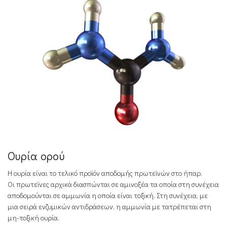
Ουρία ορού
Η ουρία είναι το τελικό προϊόν αποδομής πρωτεϊνών στο ήπαρ.
Οι πρωτεϊνες αρχικά διασπώνται σε αμινοξέα τα οποία στη συνέχεια
αποδομούνται σε αμμωνία η οποία είναι τοξική. Στη συνέχεια, με
μια σειρά ενζυμικών αντιδράσεων, η αμμωνία με τατρέπεται στη
μη-τοξική ουρία.