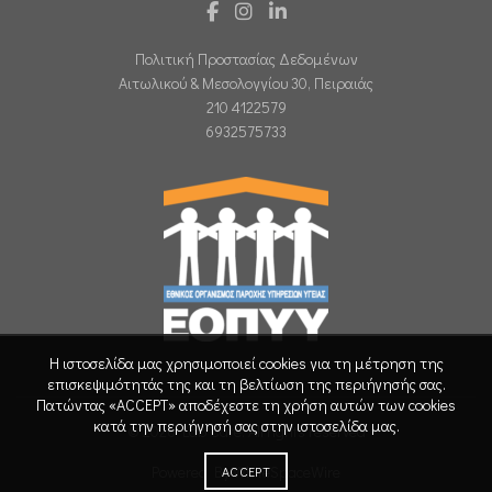
Πολιτική Προστασίας Δεδομένων
Αιτωλικού & Μεσολογγίου 30, Πειραιάς
210 4122579
6932575733
Η ιστοσελίδα μας χρησιμοποιεί cookies για τη μέτρηση της
επισκεψιμότητάς της και τη βελτίωση της περιήγησής σας.
Πατώντας «ACCEPT» αποδέχεστε τη χρήση αυτών των cookies
κατά την περιήγησή σας στην ιστοσελίδα μας.
© 2026
Lab Care
. All rights reserved
Powered By WhiteSpaceWire
ACCEPT