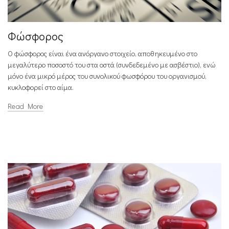
Φώσφορος
Ο φώσφορος είναι ένα ανόργανο στοιχείο, αποθηκευμένο στο
μεγαλύτερο ποσοστό του στα οστά (συνδεδεμένο με ασβέστιο), ενώ
μόνο ένα μικρό μέρος του συνολικού φωσφόρου του οργανισμού,
κυκλοφορεί στο αίμα.
Read More