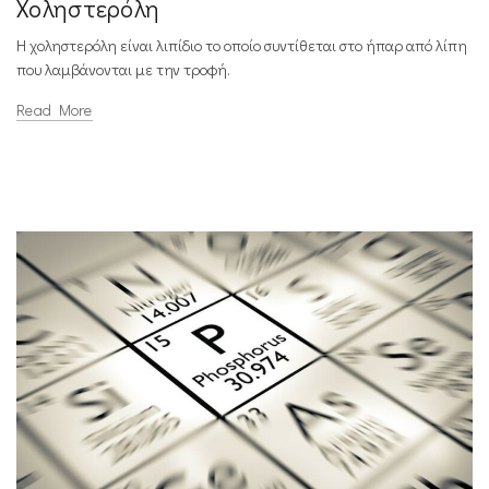
Χοληστερόλη
Η χοληστερόλη είναι λιπίδιο το οποίο συντίθεται στο ήπαρ από λίπη
που λαμβάνονται με την τροφή.
Read More