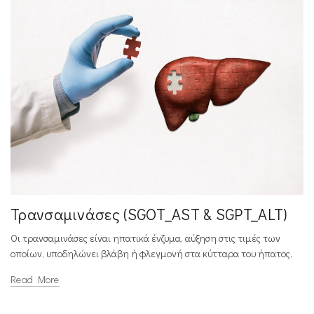
Τρανσαμινάσες (SGOT_AST & SGPT_ALT)
Οι τρανσαμινάσες είναι ηπατικά ένζυμα, αύξηση στις τιμές των
οποίων, υποδηλώνει βλάβη ή φλεγμονή στα κύτταρα του ήπατος.
Read More