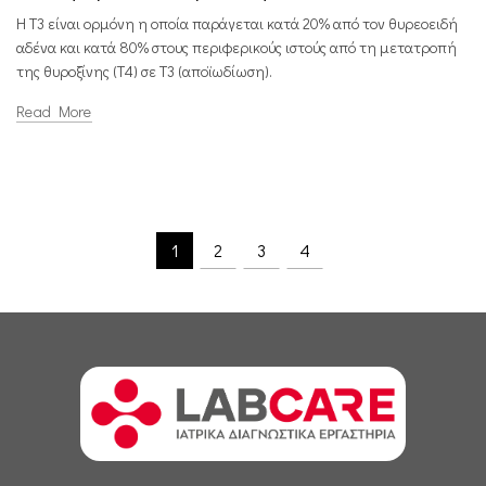
Η Τ3 είναι ορμόνη η οποία παράγεται κατά 20% από τον θυρεοειδή
αδένα και κατά 80% στους περιφερικούς ιστούς από τη μετατροπή
της θυροξίνης (Τ4) σε Τ3 (αποϊωδίωση).
Read More
1
2
3
4