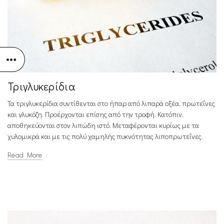
Τριγλυκερίδια
Τα τριγλυκερίδια συντίθενται στο ήπαρ από λιπαρά οξέα, πρωτεΐνες
και γλυκόζη. Προέρχονται επίσης από την τροφή. Κατόπιν,
αποθηκεύονται στον λιπώδη ιστό. Μεταφέρονται κυρίως με τα
χυλομικρά και με τις πολύ χαμηλής πυκνότητας λιποπρωτεΐνες.
Read More